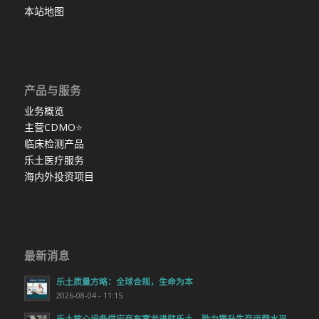
本站地图
产品与服务
业务概览
主营CDMO
⭐
临床检测产品
乐土医疗服务
海内外投资项目
最新消息
乐土质量方略：全球合规，生命为本
2026-08-04 - 11:15
乐土核心设备供应商东富龙进驻乐土，助力提升生产运营水平