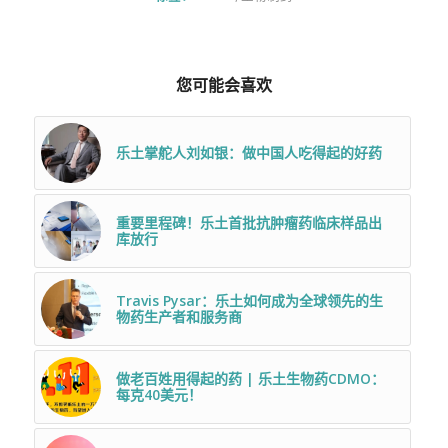
您可能会喜欢
乐土掌舵人刘如银：做中国人吃得起的好药
重要里程碑！乐土首批抗肿瘤药临床样品出
库放行
Travis Pysar：乐土如何成为全球领先的生
物药生产者和服务商
做老百姓用得起的药 | 乐土生物药CDMO：
每克40美元！