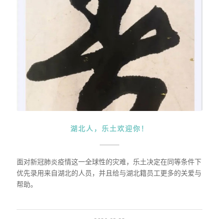
湖北人，乐土欢迎你！
面对新冠肺炎疫情这一全球性的灾难，乐土决定在同等条件下
优先录用来自湖北的人员，并且给与湖北籍员工更多的关爱与
帮助。