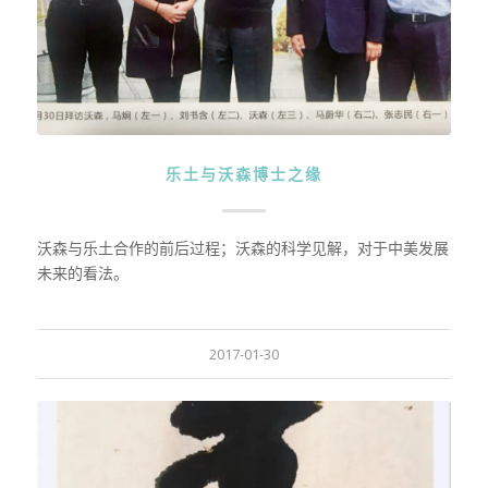
乐土与沃森博士之缘
沃森与乐土合作的前后过程；沃森的科学见解，对于中美发展
未来的看法。
2017-01-30