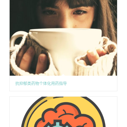
抗抑郁类药物个体化用药指导