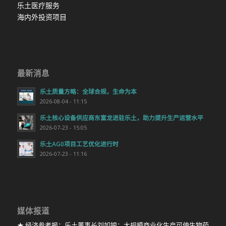
乐土医疗服务
海内外投资项目
最新消息
乐土质量方略：全球合规，生命为本
2026-08-04 - 11:15
乐土核心设备供应商东富龙进驻乐土，助力提升生产运营水平
2026-07-23 - 15:05
乐土AG0项目工艺优化进行时
2026-07-23 - 11:16
媒体报道
★ 经济参考报：乐土董事长刘如银：大规模商业化生产可使生物药