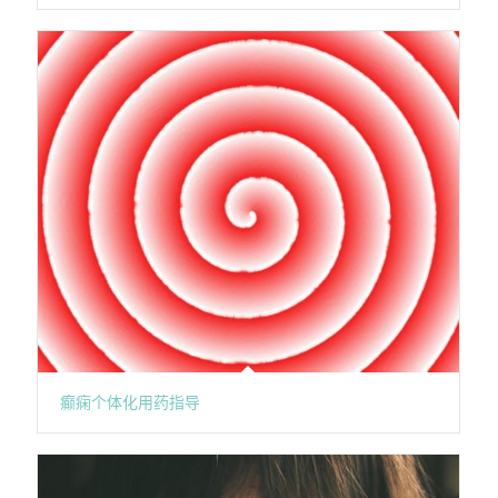
癫痫个体化用药指导