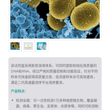
该试剂盒采用新型溶液体系，可同时提取和纯化高质量的
DNA和RNA，经过严格的质量控制和功能验证，针对不同
样本可快速获得高质量文库，低浓度样本亦可高效建库，
满足二代高通量测序平台测序要求。
产品特点：
检测全面：可一次性检测1万多种病原微生物，覆盖细
菌、病毒、寄生虫、支原体、衣原体等，同时可检测耐