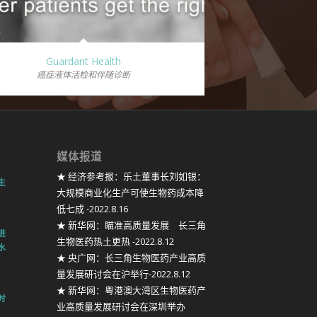
Guardant Health
癌症液体活检和伴随诊断
媒体报道
★ 经济参考报：乐土董事长刘如银：
生
大规模商业化生产可使生物药成本降
低七成 -2022.8.16
★ 新华网：瞄准高质量发展 长三角
进
生物医药热土更热 -2022.8.12
水
★ 央广网：长三角生物医药产业高质
量发展研讨会在沪举行-2022.8.12
★ 新华网：粤港澳大湾区生物医药产
时
业高质量发展研讨会在深圳举办