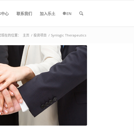
体中心
联系我们
加入乐土
🌐 EN
您现在的位置：
主页
/
投资项目
/
Synlogic Therapeutics