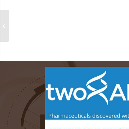
Turning Point
Therapeutics