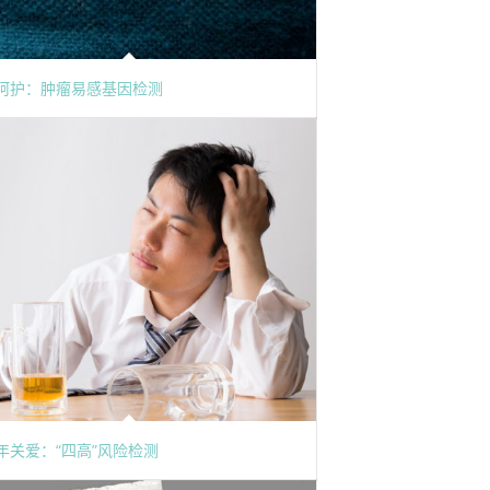
呵护：肿瘤易感基因检测
年关爱：“四高”风险检测