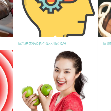
抗精神病类药物个体化用药指导
抗抑