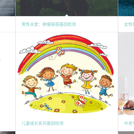
男性关爱：肿瘤易感基因检测
女性
儿童成长系列基因检测
中老