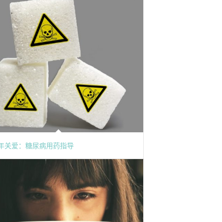
年关爱：糖尿病用药指导