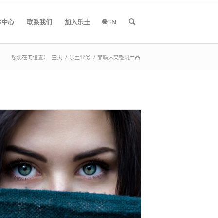
体中心
联系我们
加入乐土
🌐 EN
您现在的位置：
主页
/
乐土业务
/
非临床类检测产品