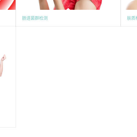
肠道菌群检测
肤质