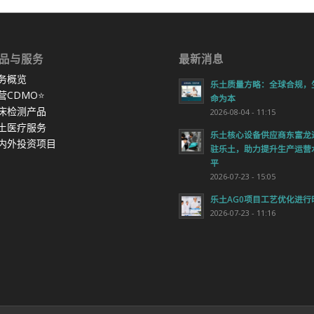
品与服务
最新消息
务概览
乐土质量方略：全球合规，
营CDMO
⭐
命为本
床检测产品
2026-08-04 - 11:15
土医疗服务
乐土核心设备供应商东富龙
内外投资项目
驻乐土，助力提升生产运营
平
2026-07-23 - 15:05
乐土AG0项目工艺优化进行
2026-07-23 - 11:16