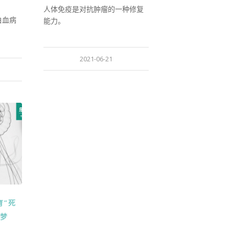
人体免疫是对抗肿瘤的一种修复
白血病
能力。
2021-06-21
育“死
亲梦