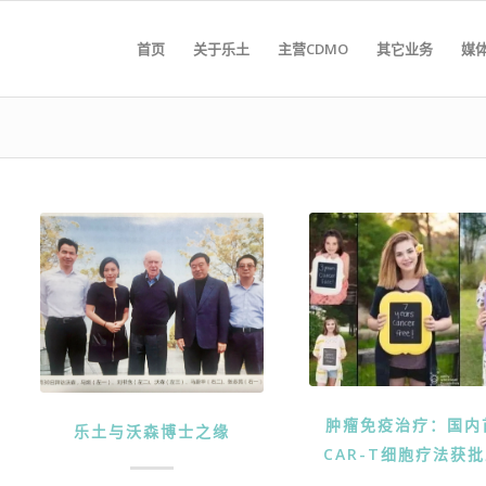
首页
关于乐土
主营CDMO
其它业务
媒
肿瘤免疫治疗：国内
乐土与沃森博士之缘
CAR-T细胞疗法获