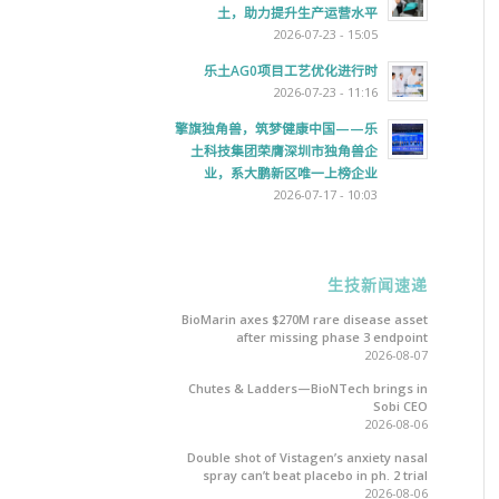
土，助力提升生产运营水平
2026-07-23 - 15:05
乐土AG0项目工艺优化进行时
2026-07-23 - 11:16
擎旗独角兽，筑梦健康中国——乐
土科技集团荣膺深圳市独角兽企
业，系大鹏新区唯一上榜企业
2026-07-17 - 10:03
生技新闻速递
BioMarin axes $270M rare disease asset
after missing phase 3 endpoint
2026-08-07
Chutes & Ladders—BioNTech brings in
Sobi CEO
2026-08-06
Double shot of Vistagen’s anxiety nasal
spray can’t beat placebo in ph. 2 trial
2026-08-06