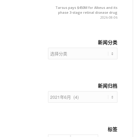
Tarsus pays $450M for Alkeus and its
phase 3-stage retinal disease drug
2026-08-06
新闻分类
新
闻
分
类
新闻归档
标签