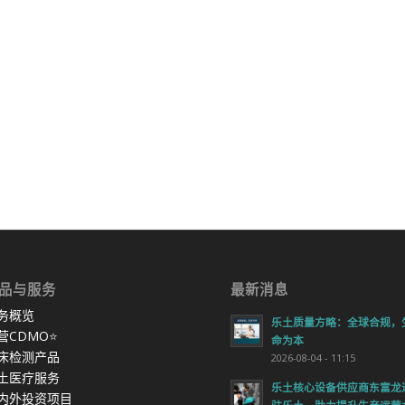
品与服务
最新消息
务概览
乐土质量方略：全球合规，
营CDMO
⭐
命为本
床检测产品
2026-08-04 - 11:15
土医疗服务
乐土核心设备供应商东富龙
内外投资项目