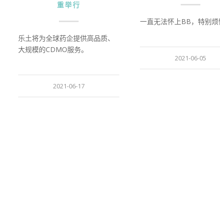
重举行
一直无法怀上BB，特别烦
乐土将为全球药企提供高品质、
大规模的CDMO服务。
2021-06-05
2021-06-17