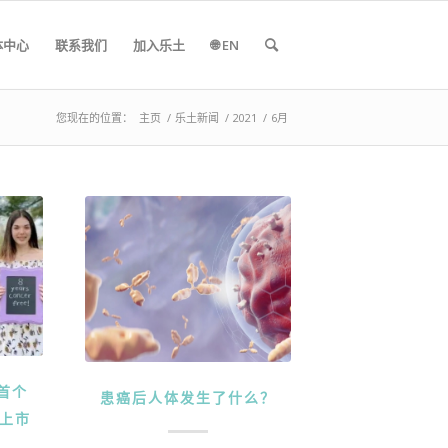
体中心
联系我们
加入乐土
🌐 EN
您现在的位置：
主页
/
乐土新闻
/
2021
/
6月
首个
患癌后人体发生了什么？
批上市