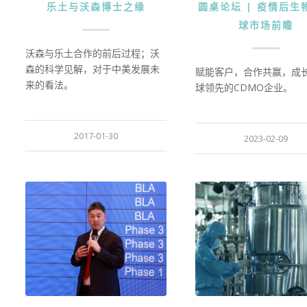
乐土与沃森博士之缘
圆桌论坛 | 疫情后生
球市场前瞻
沃森与乐土合作的前后过程；沃
森的科学见解，对于中美发展未
赋能客户，合作共赢，成
来的看法。
球领先的CDMO企业。
2017-01-30
2023-02-09