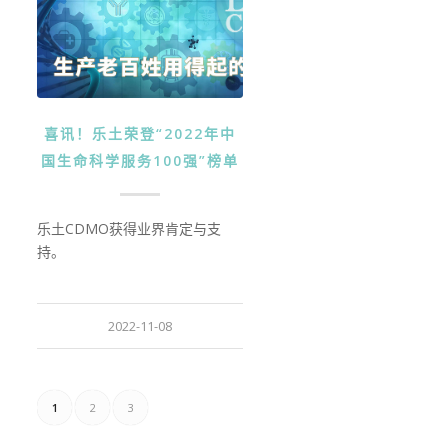
喜讯！乐土荣登“2022年中
国生命科学服务100强”榜单
乐土CDMO获得业界肯定与支
持。
2022-11-08
1
2
3