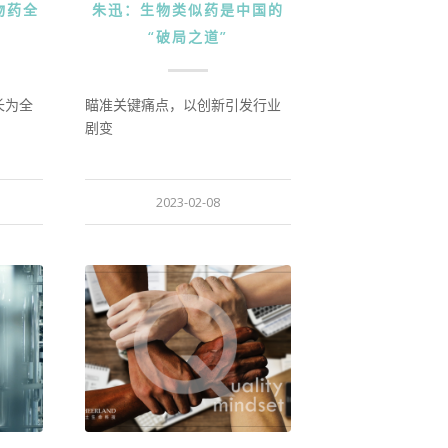
物药全
朱迅：生物类似药是中国的
“破局之道”
长为全
瞄准关键痛点，以创新引发行业
剧变
2023-02-08