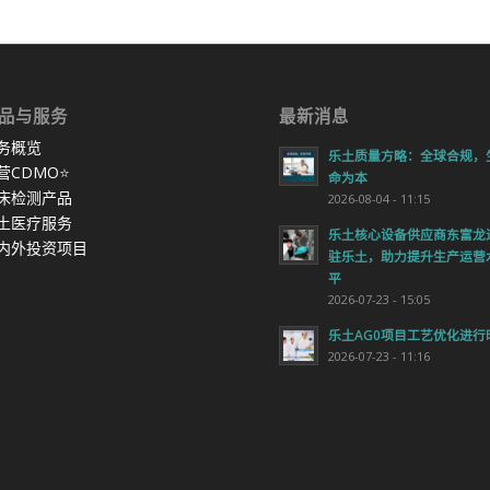
品与服务
最新消息
务概览
乐土质量方略：全球合规，
营CDMO
⭐
命为本
床检测产品
2026-08-04 - 11:15
土医疗服务
乐土核心设备供应商东富龙
内外投资项目
驻乐土，助力提升生产运营
平
2026-07-23 - 15:05
乐土AG0项目工艺优化进行
2026-07-23 - 11:16