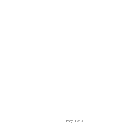
Page 1 of 3