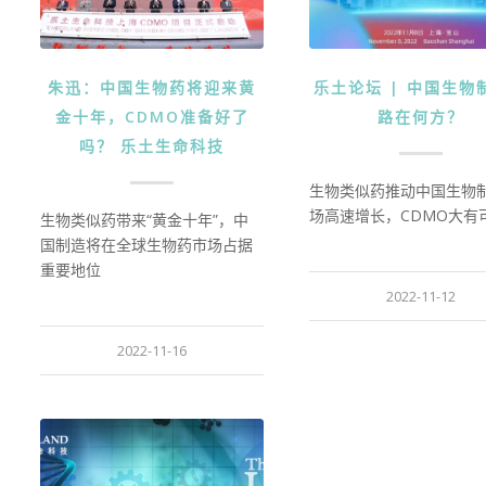
朱迅：中国生物药将迎来黄
乐土论坛 | 中国生物
金十年，CDMO准备好了
路在何方？
吗？ 乐土生命科技
生物类似药推动中国生物
场高速增长，CDMO大有
生物类似药带来“黄金十年”，中
国制造将在全球生物药市场占据
重要地位
2022-11-12
2022-11-16