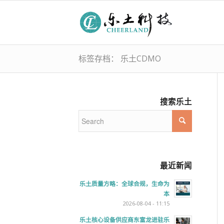
标签存档： 乐土CDMO
搜索乐土
最近新闻
乐土质量方略：全球合规，生命为
本
2026-08-04 - 11:15
乐土核心设备供应商东富龙进驻乐