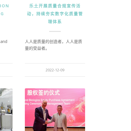
SION
乐土开展质量合规宣传活
NG
动，持续夯实数字化质量管
理体系
y and
人人是质量的创造者，人人是质
量的受益者。
2022-12-09