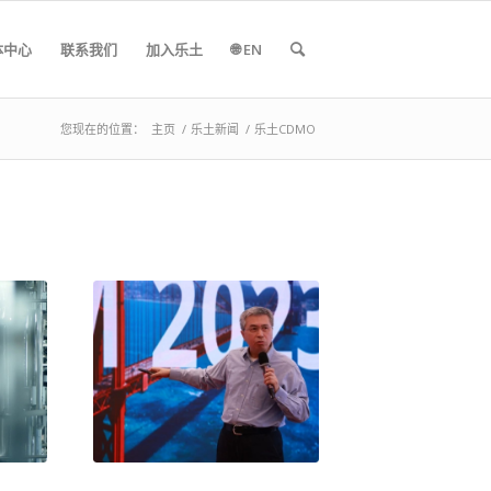
体中心
联系我们
加入乐土
🌐 EN
您现在的位置：
主页
/
乐土新闻
/
乐土CDMO