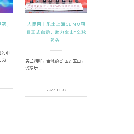
制药，
人民网｜乐土上海CDMO项
目正式启动，助力宝山“全球
药谷”
制药市
可为
美兰湖畔，全球药谷 医药宝山，
健康乐土
2022-11-09