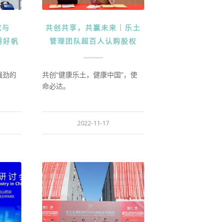
或与
共创共享，共赢未来｜乐土
需好帆
管理团队超百人认购股权
强劲的
共创“健康乐土，健康中国”，使
命必达。
2022-11-17