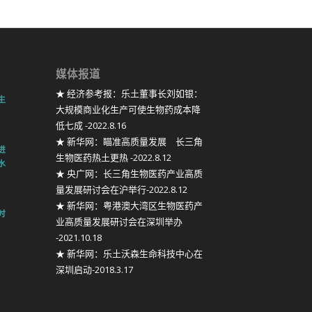
媒体报道
★ 经济参考报：乐土董事长刘如银：
生
大规模商业化生产可使生物药成本降
低七成 -2022.8.16
★ 新华网：瞄准高质量发展 长三角
进
生物医药热土更热 -2022.8.12
水
★ 央广网：长三角生物医药产业高质
量发展研讨会在沪举行-2022.8.12
★ 新华网：粤港澳大湾区生物医药产
时
业高质量发展研讨会在深圳举办
-2021.10.18
★ 新华网：乐土沃森生命科技中心在
深圳启动-2018.3.17