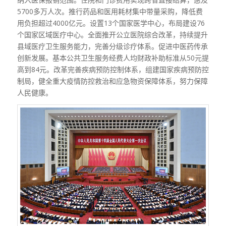
5700多万人次。推行药品和医用耗材集中带量采购，降低费
用负担超过4000亿元。设置13个国家医学中心，布局建设76
个国家区域医疗中心。全面推开公立医院综合改革，持续提升
县域医疗卫生服务能力，完善分级诊疗体系。促进中医药传承
创新发展。基本公共卫生服务经费人均财政补助标准从50元提
高到84元。改革完善疾病预防控制体系，组建国家疾病预防控
制局，健全重大疫情防控救治和应急物资保障体系，努力保障
人民健康。