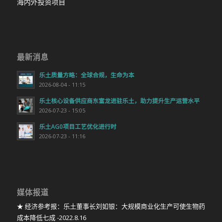
海内外投资项目
最新消息
乐土质量方略：全球合规，生命为本
2026-08-04 - 11:15
乐土核心设备供应商东富龙进驻乐土，助力提升生产运营水平
2026-07-23 - 15:05
乐土AG0项目工艺优化进行时
2026-07-23 - 11:16
媒体报道
★ 经济参考报：乐土董事长刘如银：大规模商业化生产可使生物药
成本降低七成 -2022.8.16