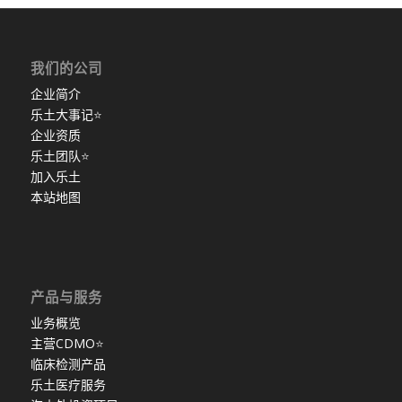
我们的公司
企业简介
乐土大事记
⭐
企业资质
乐土团队
⭐
加入乐土
本站地图
产品与服务
业务概览
主营CDMO
⭐
临床检测产品
乐土医疗服务