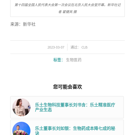
第十四届全国人民代表大会第一次会议在北京人民大会堂开幕。新华社记
者 翟健岚 摄
来源：新华社
/
2023-03-07
通过：
CLB
标签：
生物医药
您可能会喜欢
乐土生物科技董事长刘书含：乐土精准医疗
产业生态
乐土董事长刘如银：生物药成本降七成的秘
诀