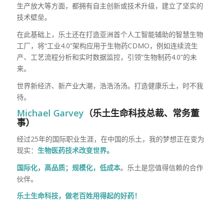
生产放大等方面，都拥有自主创新或技术升级，建立了坚实的
技术壁垒。
在此基础上，乐土还在打造亚洲首个人工智能辅助的智慧生物
工厂，将“工业4.0”架构应用于生物药CDMO，例如连续流生
产、工艺流程分析和实时数据监控，引领“生物制药4.0”的未
来。
世界新经济、新产业大潮，浩浩汤汤。打造健康乐土，时不我
待。
Michael Garvey
（乐土生命科技总裁、常务董
事）
经过25年的国际职业生涯，在中国的乐土，我的梦想正在变为
现实：
生物医药技术改变世界。
国际化，高品质；规模化，低成本
。乐土是您值得信赖的合作
伙伴。
乐土生命科技，做老百姓用得起的好药！