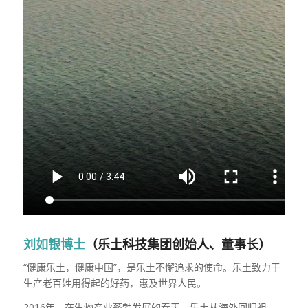
刘如银博士
（乐土科技集团创始人、董事长）
“健康乐土，健康中国”，是乐土不懈追求的使命。乐土致力于
生产老百姓用得起的好药，惠及世界人民。
2016年，在生物产业蓬勃发展的春天，乐土从海外回归祖