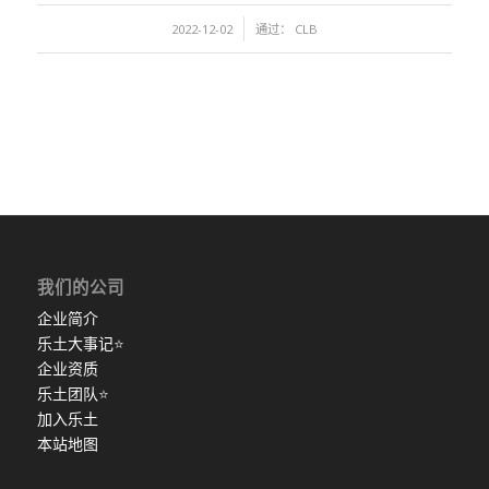
/
2022-12-02
通过：
CLB
我们的公司
企业简介
乐土大事记
⭐
企业资质
乐土团队
⭐
加入乐土
本站地图