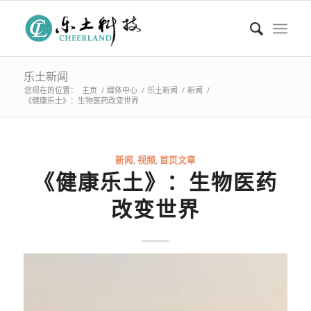
乐土新闻
您现在的位置：
主页
/
媒体中心
/
乐土新闻
/
新闻
/
《健康乐土》：生物医药改变世界
新闻
,
视频
,
首页文章
《健康乐土》：生物医药
改变世界