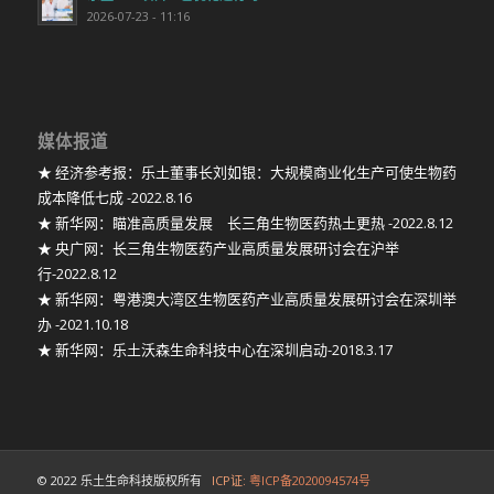
2026-07-23 - 11:16
媒体报道
★ 经济参考报：乐土董事长刘如银：大规模商业化生产可使生物药
成本降低七成 -2022.8.16
★ 新华网：瞄准高质量发展 长三角生物医药热土更热 -2022.8.12
★ 央广网：长三角生物医药产业高质量发展研讨会在沪举
行-2022.8.12
★ 新华网：粤港澳大湾区生物医药产业高质量发展研讨会在深圳举
办 -2021.10.18
★ 新华网：乐土沃森生命科技中心在深圳启动-2018.3.17
© 2022 乐土生命科技版权所有
ICP证:
粤ICP备2020094574号