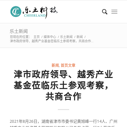
乐土新闻
您现在的位置：
主页
/
媒体中心
/
乐土新闻
/
新闻
/
津市政府领导、越秀产业基金莅临乐土参观考察，共商合作...
新闻
,
首页文章
津市政府领导、越秀产业
基金莅临乐土参观考察，
共商合作
2021年8月26日，湖南省津市市委书记黄旭峰一行14人、广州