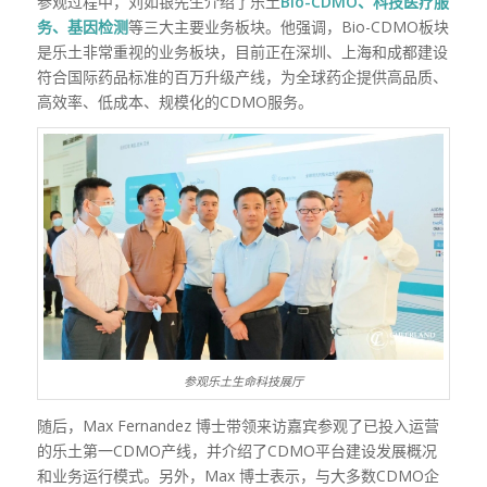
参观过程中，刘如银先生介绍了乐土
Bio-CDMO、科技医疗服
务、基因检测
等三大主要业务板块。他强调，Bio-CDMO板块
是乐土非常重视的业务板块，目前正在深圳、上海和成都建设
符合国际药品标准的百万升级产线，为全球药企提供高品质、
高效率、低成本、规模化的CDMO服务。
参观乐土生命科技展厅
随后，Max Fernandez 博士带领来访嘉宾参观了已投入运营
的乐土第一CDMO产线，并介绍了CDMO平台建设发展概况
和业务运行模式。另外，Max 博士表示，与大多数CDMO企