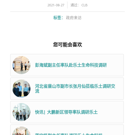
/
2021-08-27
通过：
CLB
标签：
政府来访
您可能会喜欢
彭海斌副主任率队赴乐土生命科技调研
河北省唐山市副市长张月仙莅临乐土调研交
流
快讯| 大鹏新区领导率队调研乐土