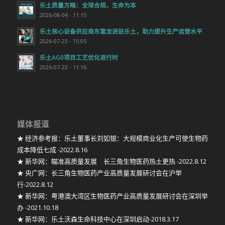
乐土质量方略：全球合规，生命为本
2026-08-04 - 11:15
乐土核心设备供应商东富龙进驻乐土，助力提升生产运营水平
2026-07-23 - 15:05
乐土AG0项目工艺优化进行时
2026-07-23 - 11:16
媒体报道
★ 经济参考报：乐土董事长刘如银：大规模商业化生产可使生物药
成本降低七成 -2022.8.16
★ 新华网：瞄准高质量发展 长三角生物医药热土更热 -2022.8.12
★ 央广网：长三角生物医药产业高质量发展研讨会在沪举
行-2022.8.12
★ 新华网：粤港澳大湾区生物医药产业高质量发展研讨会在深圳举
办 -2021.10.18
★ 新华网：乐土沃森生命科技中心在深圳启动-2018.3.17