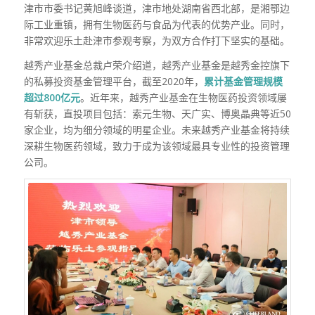
津市市委书记黄旭峰谈道，津市地处湖南省西北部，是湘鄂边
际工业重镇，拥有生物医药与食品为代表的优势产业。同时，
非常欢迎乐土赴津市参观考察，为双方合作打下坚实的基础。
越秀产业基金总裁卢荣介绍道，越秀产业基金是越秀金控旗下
的私募投资基金管理平台，截至2020年，
累计基金管理规模
超过800亿元
。近年来，越秀产业基金在生物医药投资领域屡
有斩获，直投项目包括：索元生物、天广实、博奥晶典等近50
家企业，均为细分领域的明星企业。未来越秀产业基金将持续
深耕生物医药领域，致力于成为该领域最具专业性的投资管理
公司。