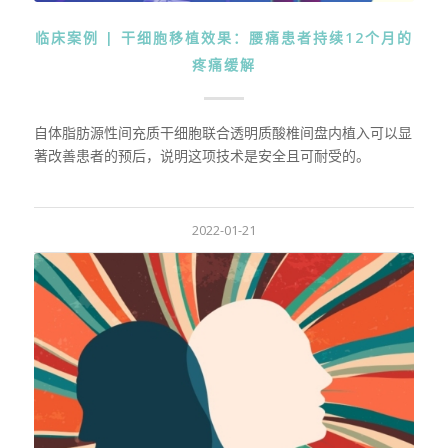
临床案例 | 干细胞移植效果：腰痛患者持续12个月的
疼痛缓解
自体脂肪源性间充质干细胞联合透明质酸椎间盘内植入可以显
著改善患者的预后，说明这项技术是安全且可耐受的。
2022-01-21