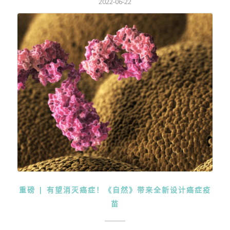
2022-06-22
重磅 | 有望消灭癌症！《自然》带来全新设计癌症疫
苗