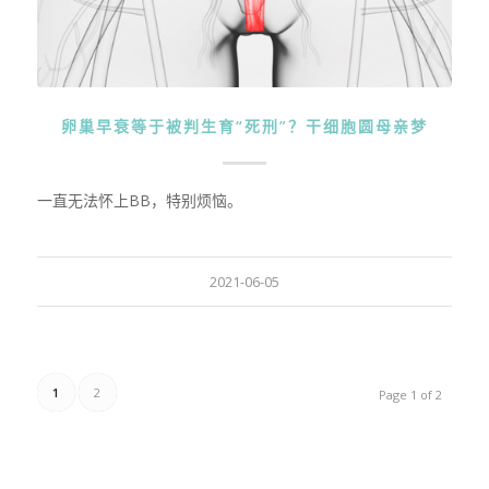
卵巢早衰等于被判生育“死刑”？干细胞圆母亲梦
一直无法怀上BB，特别烦恼。
2021-06-05
1
2
Page 1 of 2