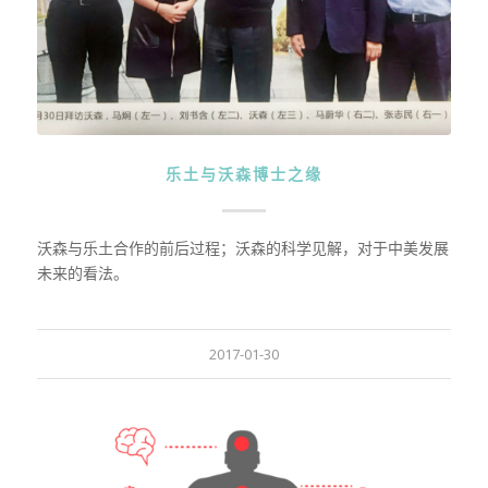
乐土与沃森博士之缘
沃森与乐土合作的前后过程；沃森的科学见解，对于中美发展
未来的看法。
2017-01-30