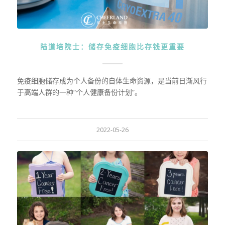
陆道培院士：储存免疫细胞比存钱更重要
免疫细胞储存成为个人备份的自体生命资源，是当前日渐风行
于高端人群的一种“个人健康备份计划”。
2022-05-26