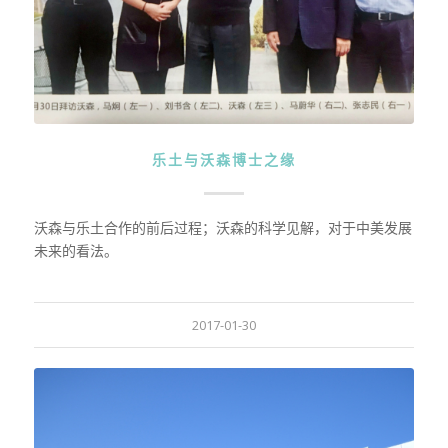
乐土与沃森博士之缘
沃森与乐土合作的前后过程；沃森的科学见解，对于中美发展
未来的看法。
2017-01-30