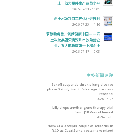
土，助力提升生产运营水平
2026-07-23 - 15:05
乐土AG0项目工艺优化进行时
2026-07-23 - 11:16
擎旗独角兽，筑梦健康中国——乐
土科技集团荣膺深圳市独角兽企
业，系大鹏新区唯一上榜企业
2026-07-17 - 10:03
生技新闻速递
Sanofi suspends chronic lung disease
phase 2 study, tied to ‘strategic business
reasons’
2026-08-05
Lilly drops another gene therapy trial
from $1B Prevail buyout
2026-08-05
Novo CEO accepts ‘couple of setbacks’ in
R&D as CagriSema posts more mixed