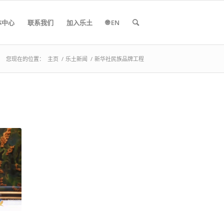
体中心
联系我们
加入乐土
🌐 EN
您现在的位置：
主页
/
乐土新闻
/
新华社民族品牌工程