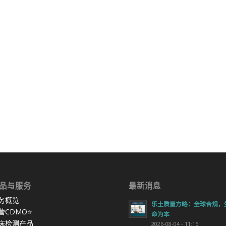
品与服务
最新消息
务概览
乐土质量方略：全球合规，
营CDMO
⭐
命为本
床检测产品
2026-08-04 - 11:15