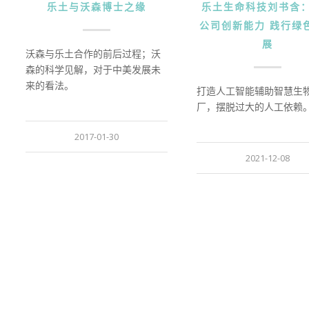
乐土与沃森博士之缘
乐土生命科技刘书含
公司创新能力 践行绿
展
沃森与乐土合作的前后过程；沃
森的科学见解，对于中美发展未
来的看法。
打造人工智能辅助智慧生
厂，摆脱过大的人工依赖
2017-01-30
2021-12-08