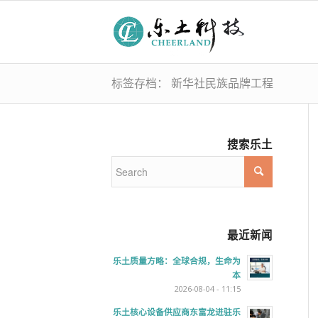
标签存档： 新华社民族品牌工程
搜索乐土
最近新闻
乐土质量方略：全球合规，生命为
本
2026-08-04 - 11:15
乐土核心设备供应商东富龙进驻乐