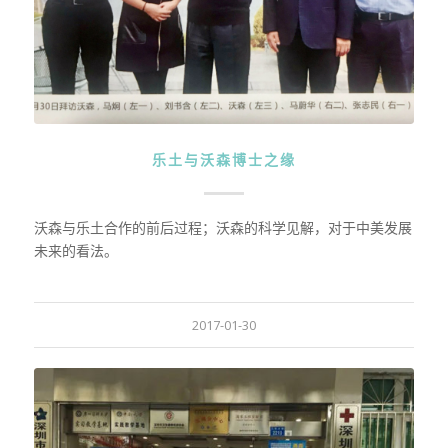
乐土与沃森博士之缘
沃森与乐土合作的前后过程；沃森的科学见解，对于中美发展
未来的看法。
2017-01-30