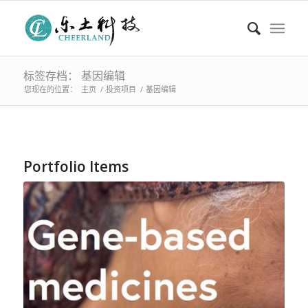
标签存档： 基因编辑
您现在的位置：
主页
/
投资项目
/
基因编辑
Portfolio Items