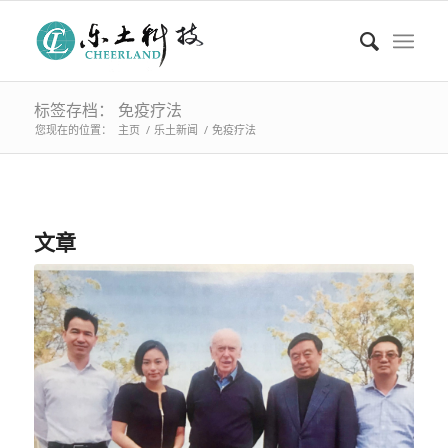
标签存档： 免疫疗法
您现在的位置：
主页
/
乐土新闻
/
免疫疗法
文章