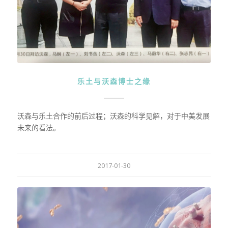
乐土与沃森博士之缘
沃森与乐土合作的前后过程；沃森的科学见解，对于中美发展
未来的看法。
2017-01-30