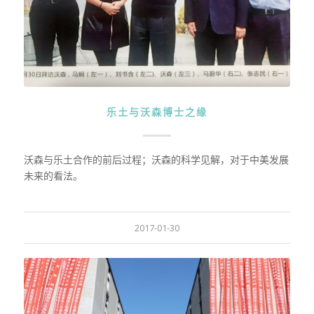
乐土与沃森博士之缘
沃森与乐土合作的前后过程；沃森的科学见解，对于中美发展
未来的看法。
2017-01-30