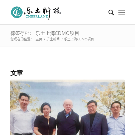
标签存档： 乐土上海CDMO项目
您现在的位置：
主页
/
乐土新闻
/
乐土上海CDMO项目
文章