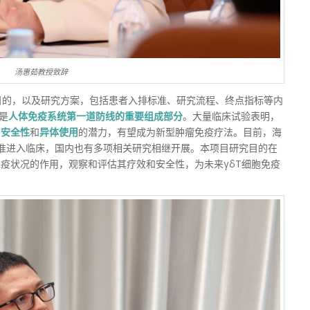
汤惠茹教授致辞
目的，以及研究方案，包括患者入排标准、研究流程、终点指标等内
是
人体免疫系统第一道防线的重要组成部分
。大量临床试验表明，
的
安全性
和
异体使用
的潜力，有望成为新型肿瘤免疫疗法。目前，海
A批准进入临床，国内也有多项相关研究相继开展。本项目研究目的在
免疫状况的作用，观察和评估其疗效和安全性，为未来γδT细胞免疫