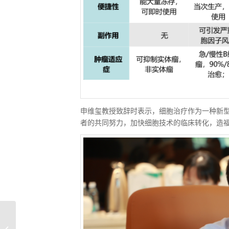
申维玺教授致辞时表示，细胞治疗作为一种新
者的共同努力，加快细胞技术的临床转化，造
国家发展改革委区域开
放司司长徐建平率队调