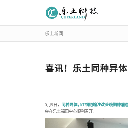
乐土新闻
喜讯！乐土同种异体
5月9日，
同种异体γδT细胞输注改善晚期肿瘤
会在乐土福田中心顺利召开。