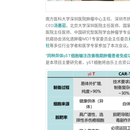
南方医科大学深圳医院肿瘤中心主任、深圳市
CEO
汤惠茹
，北京大学深圳医院主任医师、国
医院主任医师、中国研究型医院学会肿瘤学专
抗癌协会消化道肿瘤MDT专家委员会主任委员
社
等多位行业学者和医学专家参加了本次会议
“
同种异体γδT细胞输注改善晚期肿瘤患者免疫
是本项目主要研究者，γδT细胞将由乐土合资