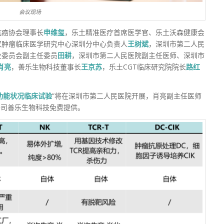
会议现场
抗癌协会理事长
申维玺
，乐土精准医疗首席医学官、乐土沃森健康会
家肿瘤临床医学研究中心深圳分中心负责人
王树斌
，深圳市第二人民
业委员会副主任委员
田耕
，深圳市第二人民医院副主任医师、深圳市
肖亮
，善乐生物科技董事长
王京苏
，乐土CGT临床研究院院长
路红
。
功能状况临床试验
”将在深圳市第二人民医院开展，肖亮副主任医师
公司善乐生物科技免费提供。