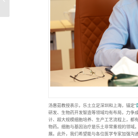
研乐土
汤惠茹教授表示，乐土立足深圳和上海，锚定“
研发、生物药开发智造等领域均有布局，力争
计、超大规模细胞培养、生产工艺流程上，都
物药。细胞与基因治疗是乐土非常重视的领域。
展。此外，我们希望能与各位医学专家加强沟