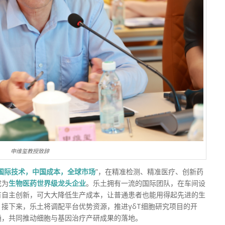
申维玺教授致辞
国际技术，中国成本，全球市场
”，在精准检测、精准医疗、创新药
成为
生物医药世界级龙头企业
。乐土拥有一流的国际团队，在车间设
有自主创新，可大大降低生产成本，让普通患者也能用得起先进的生
接下来，乐土将调配平台优势资源，推进γδT细胞研究项目的开
通，共同推动细胞与基因治疗产研成果的落地。