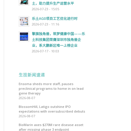
土，助力提升生产运营水平
2026-07-23 - 15:05
乐土AG0项目工艺优化进行时
2026-07-23 - 11:16
擎旗独角兽，筑梦健康中国——乐
土科技集团荣膺深圳市独角兽企
业，系大鹏新区唯一上榜企业
2026-07-17 - 10:03
生技新闻速递
Ensoma sheds more staff, pauses
preclinical programs to home in on lead
gene therapy
2026-08-07
BlossomHill, Latigo outshine IPO
expectations with oversubscribed debuts
2026-08-07
BioMarin axes $270M rare disease asset
after missing phase 3 endpoint