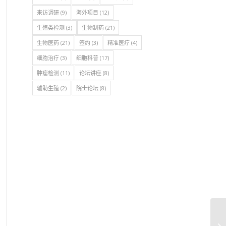
来访调研
(9)
海外项目
(12)
生殖类检测
(3)
生物制药
(21)
生物医药
(21)
签约
(3)
精准医疗
(4)
细胞治疗
(3)
细胞科普
(17)
肿瘤检测
(11)
论坛讲座
(8)
辅助生殖
(2)
院士论坛
(8)