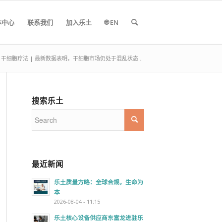
体中心
联系我们
加入乐土
🌐 EN
干细胞疗法 | 最新数据表明，干细胞市场仍处于混乱状态...
搜索乐土
最近新闻
乐土质量方略：全球合规，生命为
本
2026-08-04 - 11:15
乐土核心设备供应商东富龙进驻乐