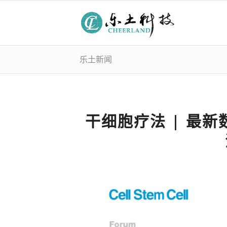
乐土新闻
干细胞疗法 | 最