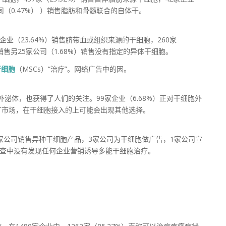
司（0.47%） ）销售脂肪和骨髓联合的自体干。
业（23.64%）销售脐带血或组织来源的干细胞，260家
%）销售另25家公司（1.68%）销售没有指定的异体干细胞。
干细胞
（MSCs）“治疗”。网络广告中的因。
外泌体，也获得了人们的关注。99家企业（6.68%）正对干细胞外
广市场，在干细胞接入的上可能会出现其他选择。
3家公司销售异种干细胞产品，3家公司为干细胞做广告，1家公司宣
调查中没有发现任何企业营销诱导多能干细胞治疗。