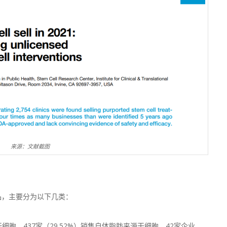
来源：文献截图
品，主要分为以下几类：
干细胞，437家（29.52%）销售自体脂肪来源干细胞，42家企业