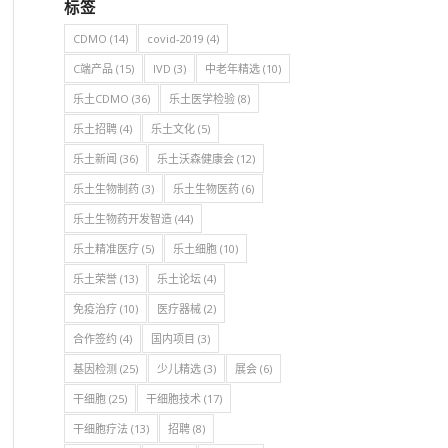
标签
CDMO
(14)
covid-2019
(4)
C端产品
(15)
IVD
(3)
中老年精选
(10)
乐土CDMO
(36)
乐土医学检验
(8)
乐土招聘
(4)
乐土文化
(5)
乐土新闻
(36)
乐土沃森健康会
(12)
乐土生物制药
(3)
乐土生物医药
(6)
乐土生物药开发智造
(44)
乐土精准医疗
(5)
乐土细胞
(10)
乐土荣誉
(13)
乐土论坛
(4)
免疫治疗
(10)
医疗器械
(2)
合作签约
(4)
国内项目
(3)
基因检测
(25)
少儿精选
(3)
展会
(6)
干细胞
(25)
干细胞技术
(17)
干细胞疗法
(13)
招聘
(8)