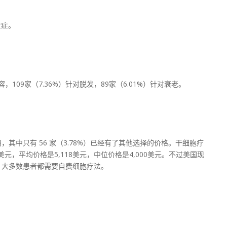
应症。
，109家（7.36%）针对脱发，89家（6.01%）针对衰老。
其中只有 56 家（3.78%）已经有了其他选择的价格。干细胞疗
0美元，平均价格是5,118美元，中位价格是4,000美元。不过美国现
，大多数患者都需要自费细胞疗法。