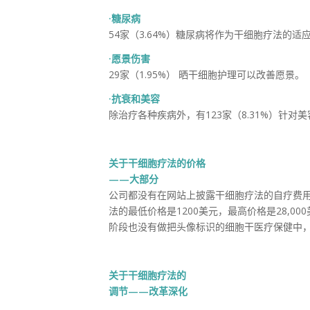
·糖尿病
54家（3.64%）糖尿病将作为干细胞疗法的适
·愿景伤害
29家（1.95%） 晒干细胞护理可以改善愿景。
·抗衰和美容
除治疗各种疾病外，有123家（8.31%）针对美容
关于干细胞疗法的价格
——大部分
公司都没有在网站上披露干细胞疗法的自疗费用，
法的最低价格是1200美元，最高价格是28,00
阶段也没有做把头像标识的细胞干医疗保健中
关于干细胞疗法的
调节——改革深化