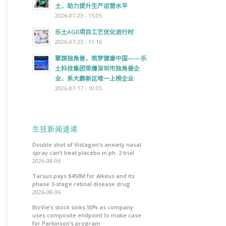
土，助力提升生产运营水平
2026-07-23 - 15:05
乐土AG0项目工艺优化进行时
2026-07-23 - 11:16
擎旗独角兽，筑梦健康中国——乐
土科技集团荣膺深圳市独角兽企
业，系大鹏新区唯一上榜企业
2026-07-17 - 10:03
生技新闻速递
Double shot of Vistagen’s anxiety nasal
spray can’t beat placebo in ph. 2 trial
2026-08-06
Tarsus pays $450M for Alkeus and its
phase 3-stage retinal disease drug
2026-08-06
BioVie’s stock sinks 50% as company
uses composite endpoint to make case
for Parkinson’s program