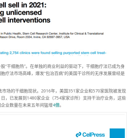
股“干细胞热”。在单独的商业利益的驱动下，干细胞疗法已成为身
胞疗法市场高峰，爆发“包治百病”的美国干诊所的无序发展曾经是
细胞疗法市场的干细胞现状。2016年，美国351家企业和570家医院被发现
1日，已发展到1480家企业（754家家诊所）支持干治疗业务，这些
国企业数量在未来五年间猛增
4倍
。