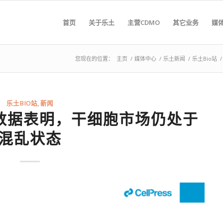
首页
关于乐土
主营CDMO
其它业务
媒
您现在的位置：
主页
/
媒体中心
/
乐土新闻
/
乐土Bio站
/
乐土BIO站
,
新闻
新数据表明，干细胞市场仍处于
混乱状态