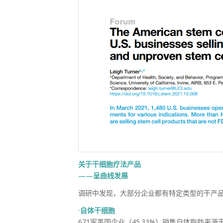
关于干细胞疗法产品
——呈曲线发展
调研中发现，大部分企业都有特定类型的干产
·自体干细胞
671家美国企业（45.33%）销售自体脂肪来源