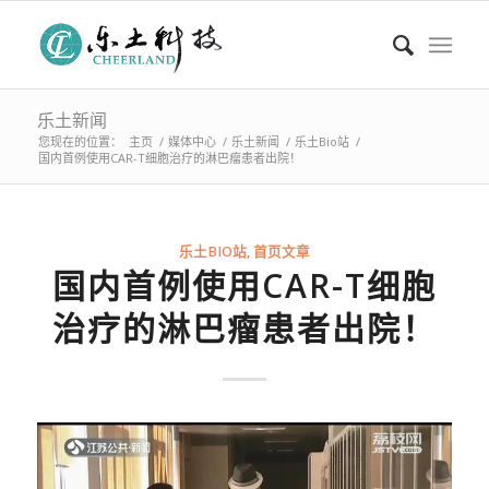
乐土新闻
您现在的位置：
主页
/
媒体中心
/
乐土新闻
/
乐土Bio站
/
国内首例使用CAR-T细胞治疗的淋巴瘤患者出院！
乐土BIO站
,
首页文章
国内首例使用CAR-T细胞
治疗的淋巴瘤患者出院！