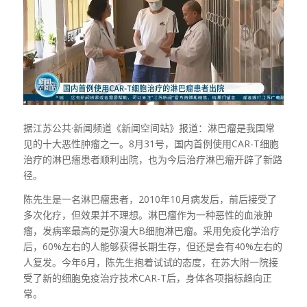
据江苏公共·新闻频道《新闻空间站》报道：淋巴瘤是我国常
见的十大恶性肿瘤之一。8月31号，国内首例使用CAR-T细胞
治疗的淋巴瘤患者顺利出院，也为今后治疗淋巴瘤开辟了新路
径。
陈先生是一名淋巴瘤患者，2010年10月病发后，前后接受了
多次化疗，但效果并不理想。淋巴瘤作为一种恶性的血液肿
瘤，发病率最高的是弥漫大B细胞淋巴瘤。采用免疫化学治疗
后，60%左右的人能够获得长期生存，但还是会有40%左右的
人复发。今年6月，陈先生抱着试试的态度，在苏大附一院接
受了新的细胞免疫治疗技术CAR-T后，身体各项指标趋向正
常。