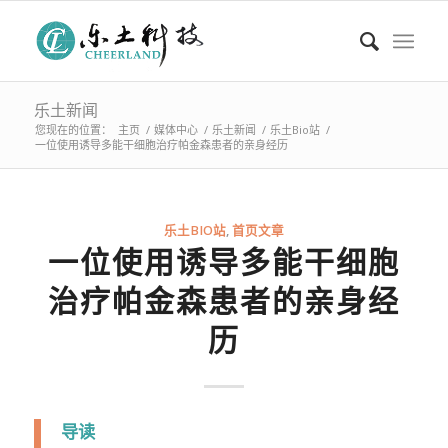
乐土新闻
您现在的位置：
主页
/
媒体中心
/
乐土新闻
/
乐土Bio站
/
一位使用诱导多能干细胞治疗帕金森患者的亲身经历
乐土BIO站
,
首页文章
一位使用诱导多能干细胞
治疗帕金森患者的亲身经
历
导读