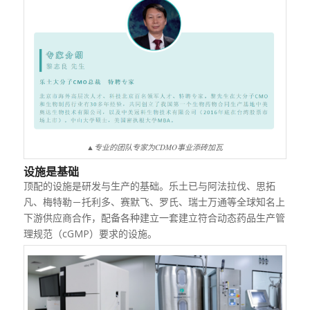
▲专业的团队专家为CDMO事业添砖加瓦
设施是基础
顶配的设施是研发与生产的基础。乐土已与阿法拉伐、思拓
凡、梅特勒－托利多、赛默飞、罗氏、瑞士万通等全球知名上
下游供应商合作，配备各种建立一套建立符合动态药品生产管
理规范（
cGMP
）要求的设施。