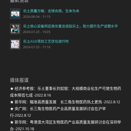
最新消息
乐土质量方略：全球合规，生命为本
2026-08-04 - 11:15
乐土核心设备供应商东富龙进驻乐土，助力提升生产运营水平
2026-07-23 - 15:05
乐土AG0项目工艺优化进行时
2026-07-23 - 11:16
媒体报道
★ 经济参考报：乐土董事长刘如银：大规模商业化生产可使生物药
成本降低七成 -2022.8.16
★ 新华网：瞄准高质量发展 长三角生物医药热土更热 -2022.8.12
★ 央广网：长三角生物医药产业高质量发展研讨会在沪举
行-2022.8.12
★ 新华网：粤港澳大湾区生物医药产业高质量发展研讨会在深圳举
办 -2021.10.18