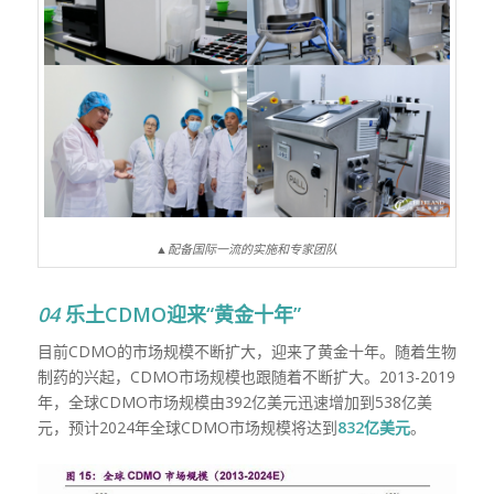
▲配备国际一流的实施和专家团队
04
乐土CDMO迎来“黄金十年”
目前
CDMO
的市场规模不断扩大，迎来了黄金十年。随着生物
制药的兴起，
CDMO
市场规模也跟随着不断扩大。
2013-2019
年，全球
CDMO
市场规模由
392
亿美元迅速增加到
538
亿美
元，预计
2024
年全球
CDMO
市场规模将达到
832亿美元
。