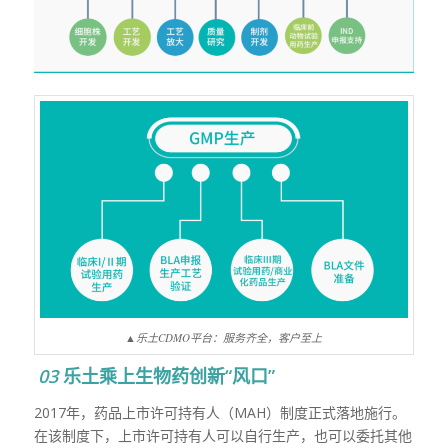
▲乐土CDMO平台：服务齐全，客户至上
03
乐土乘上生物药创新“风口”
2017
年，药品上市许可持有人（
MAH
）制度正式落地施行。
在该制度下，上市许可持有人可以自行生产，也可以委托其他