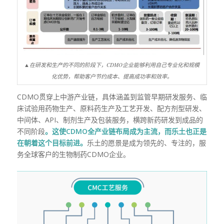
▲在研发和生产的不同的阶段下，CDMO企业能够利用自己专业化和规模
化优势，帮助客户节约成本、提高成功率和效率。
CDMO贯穿上中游产业链，具体涵盖到监管早期研发服务、临
床试验用药物生产、原料药生产及工艺开发、配方剂型研发、
中间体、API、制剂生产及包装服务，横跨新药研发到成品的
不同阶段
。
这使CDMO全产业链布局成为主流，而乐土也正是
在朝着这个目标前进。
乐土的愿景是成为领先的、专注的，服
务全球客户的生物制药
CDMO
企业。