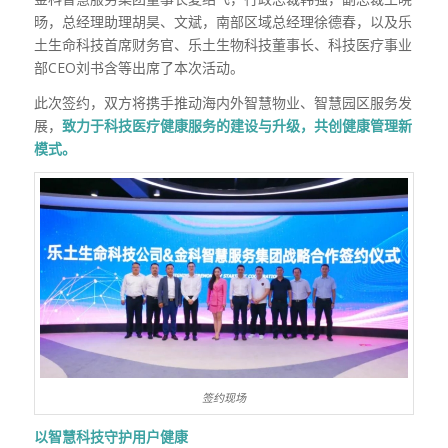
旸，总经理助理胡昊、文斌，南部区域总经理徐德春，以及乐
土生命科技首席财务官、乐土生物科技董事长、科技医疗事业
部CEO刘书含等出席了本次活动。
此次签约，双方将携手推动海内外智慧物业、智慧园区服务发
展，
致力于科技医疗健康服务的建设与升级，共创健康管理新
模式。
签约现场
以智慧科技守护用户健康