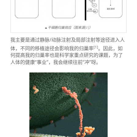
▲干细胞归巢效应（图来源[1]）
我主要是通过静脉/动脉注射及局部注射等途径进入人
[1]
体，不同的移植途径会影响我的归巢率
。因此，如
何提高我的归巢率也是科学家重点研究的课题，为了
人体的健康“事业”，我会继续往前“冲”呀。