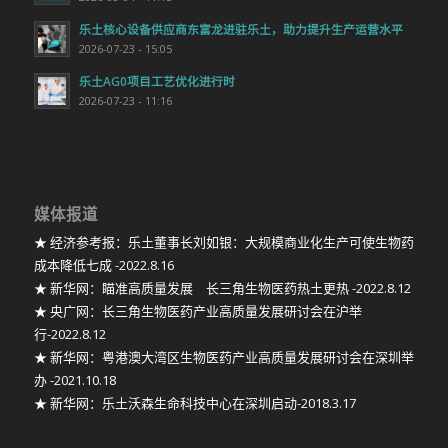
乐土核心设备供应商东富龙进驻乐土，助力提升生产运营水平
2026-07-23 - 15:05
乐土AG0项目工艺优化进行时
2026-07-23 - 11:16
媒体报道
★ 经济参考报：乐土董事长刘如银：大规模商业化生产可使生物药
成本降低七成 -2022.8.16
★ 新华网：瞄准高质量发展 长三角生物医药热土更热 -2022.8.12
★ 央广网：长三角生物医药产业高质量发展研讨会在沪举
行-2022.8.12
★ 新华网：粤港澳大湾区生物医药产业高质量发展研讨会在深圳举
办 -2021.10.18
★ 新华网：乐土沃森生命科技中心在深圳启动-2018.3.17