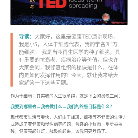
​导读：
大家好，这里是健康TED演讲现场，
我是小S，人体干细胞代表，我的学名叫“万
能细胞”。我是当今再生医学的种子细胞，具
有重要的抗衰老、疾病治疗等价值。但也许
大家会问，我修复组织的秘诀是什么，在体
内是如何发挥作用的？今天，就让我来给大
家解答一下这些问题。
作为干细胞，其实我的人生很单纯，就是下面的灵魂三问：
我要到哪里去→
我去做什么→
我们的终极目标是什么？
现代都市生活节奏快，人们由于加班、熬夜等不健康的生活方
式造成了亚健康和慢性病等问题。曾经的小鲜肉一步步被摧
残，健康亮起红灯，战鼓响起来，该我闪亮登场了。