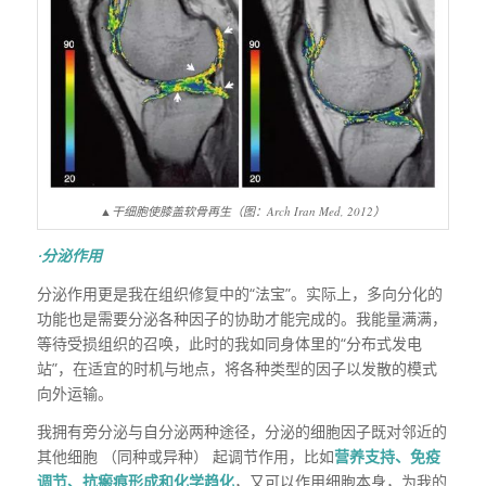
▲干细胞使膝盖软骨再生（图：Arch Iran Med, 2012）
·分泌作用
分泌作用更是我在组织修复中的“法宝”。实际上，多向分化的
功能也是需要分泌各种因子的协助才能完成的。我能量满满，
等待受损组织的召唤，此时的我如同身体里的“分布式发电
站”，在适宜的时机与地点，将各种类型的因子以发散的模式
向外运输。
我拥有旁分泌与自分泌两种途径，分泌的细胞因子既对邻近的
其他细胞 （同种或异种） 起调节作用，比如
营养支持、免疫
调节、抗瘢痕形成和化学趋化
，又可以作用细胞本身，为我的