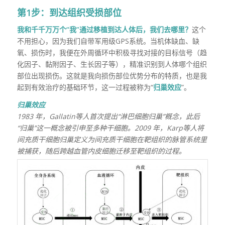
第1步：到达组织受损部位
我和千千万万个“我”通过移植到达人体后，我们去哪里？
这个
不用担心，因为我们自带军用级GPS系统。当机体缺血、缺
氧、损伤时，我便在外周循环中积极寻找对接的目标信号（趋
化因子、黏附因子、生长因子等），精准识别到人体哪个组织
部位出现损伤。这就是我向损伤部位优势分布的特质，也是我
起到有效治疗的基础环节，这一过程被称为“
归巢效应
”。
归巢效应
1983 年，Gallatin等人首次提出“淋巴细胞归巢”概念，此后
“归巢”这一概念被引申至多种干细胞。2009 年，Karp等人将
间充质干细胞归巢定义为间充质干细胞在靶组织的脉管系统里
被捕获，随后跨越血管内皮细胞迁移至靶组织的过程。