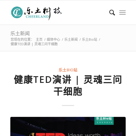
乐土新闻
您现在的位置：
主页
/
媒体中心
/
乐土新闻
/
乐土Bio站
/
健康TED演讲 | 灵魂三问干细胞
乐土BIO站
健康TED演讲 | 灵魂三问
干细胞