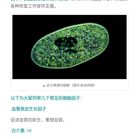
各种修复工作提供支援。
▲活力满满的细胞（图片来自网络）
以下为大家列举几个常见的细胞因子：
·
血管表皮生长因子
促进血管的新生，重塑血管。
·
白介素-10