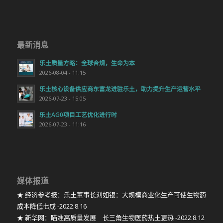
最新消息
乐土质量方略：全球合规，生命为本
2026-08-04 - 11:15
乐土核心设备供应商东富龙进驻乐土，助力提升生产运营水平
2026-07-23 - 15:05
乐土AG0项目工艺优化进行时
2026-07-23 - 11:16
媒体报道
★ 经济参考报：乐土董事长刘如银：大规模商业化生产可使生物药
成本降低七成 -2022.8.16
★ 新华网：瞄准高质量发展 长三角生物医药热土更热 -2022.8.12