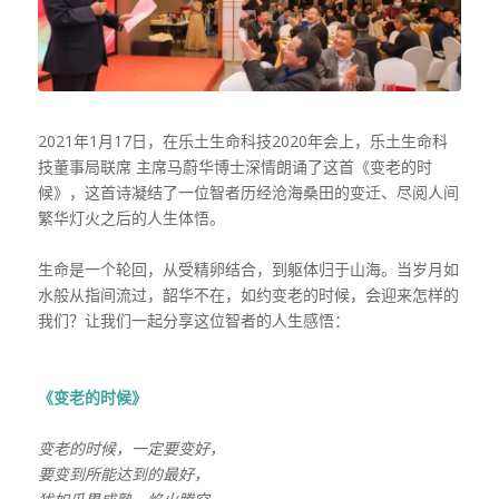
2021年1月17日，在乐土生命科技2020年会上，乐土生命科
技董事局联席 主席马蔚华博士深情朗诵了这首
《变老的时
候》
，这首诗凝结了一位智者历经沧海桑田的变迁、尽阅人间
繁华灯火之后的人生体悟。
生命是一个轮回，从受精卵结合，到躯体归于山海。当岁月如
水般从指间流过，韶华不在，如约变老的时候，会迎来怎样的
我们？让我们一起分享这位智者的人生感悟：
《变老的时候》
变老的时候，一定要变好，
要变到所能达到的最好，