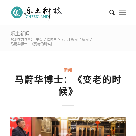
乐土新闻
您现在的位置：
主页
/
媒体中心
/
乐土新闻
/
新闻
/
马蔚华博士：《变老的时候》
新闻
马蔚华博士：《变老的时
候》