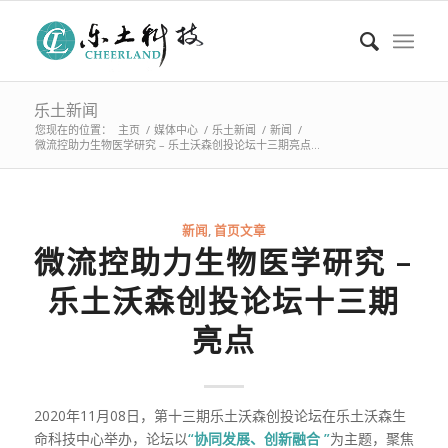
乐土新闻
您现在的位置：
主页
/
媒体中心
/
乐土新闻
/
新闻
/
微流控助力生物医学研究 – 乐土沃森创投论坛十三期亮点...
新闻
,
首页文章
微流控助力生物医学研究 –
乐土沃森创投论坛十三期
亮点
2020年11月08日，第十三期乐土沃森创投论坛在乐土沃森生
命科技中心举办，论坛以
“协同发展、创新融合 ”
为主题，聚焦