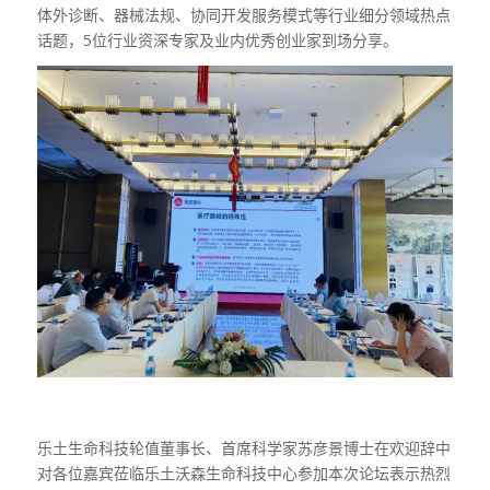
体外诊断、器械法规、协同开发服务模式等行业细分领域热点
话题，5位行业资深专家及业内优秀创业家到场分享。
乐土生命科技轮值董事长、首席科学家苏彦景博士在欢迎辞中
对各位嘉宾莅临乐土沃森生命科技中心参加本次论坛表示热烈