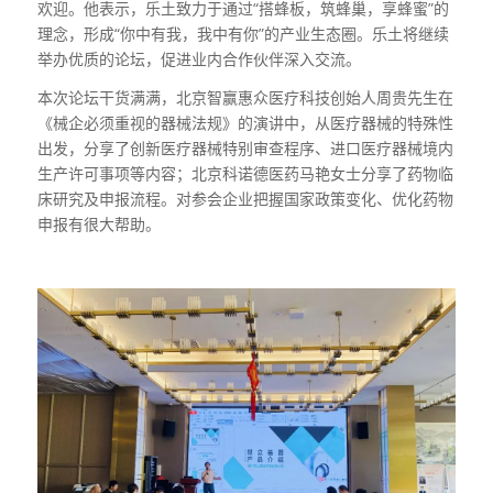
欢迎。他表示，乐土致力于通过“搭蜂板，筑蜂巢，享蜂蜜”的
理念，形成“你中有我，我中有你”的产业生态圈。乐土将继续
举办优质的论坛，促进业内合作伙伴深入交流。
本次论坛干货满满，北京智赢惠众医疗科技创始人周贵先生在
《械企必须重视的器械法规》的演讲中，从医疗器械的特殊性
出发，分享了创新医疗器械特别审查程序、进口医疗器械境内
生产许可事项等内容；北京科诺德医药马艳女士分享了药物临
床研究及申报流程。对参会企业把握国家政策变化、优化药物
申报有很大帮助。