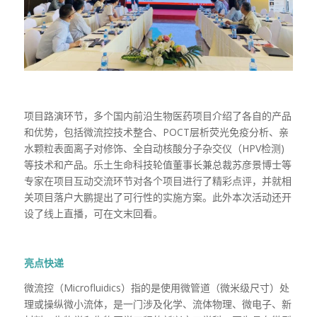
项目路演环节，多个国内前沿生物医药项目介绍了各自的产品
和优势，包括微流控技术整合、POCT层析荧光免疫分析、亲
水颗粒表面离子对修饰、全自动核酸分子杂交仪（HPV检测)
等技术和产品。乐土生命科技轮值董事长兼总裁苏彦景博士等
专家在项目互动交流环节对各个项目进行了精彩点评，并就相
关项目落户大鹏提出了可行性的实施方案。此外本次活动还开
设了线上直播，可在文末回看。
亮点快递
微流控（Microfluidics）指的是使用微管道（微米级尺寸）处
理或操纵微小流体，是一门涉及化学、流体物理、微电子、新